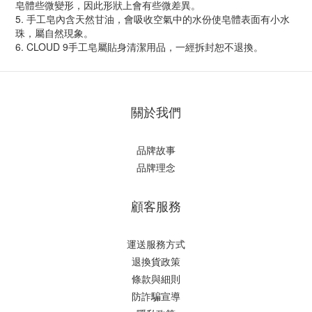
皂體些微變形，因此形狀上會有些微差異。
5. 手工皂內含天然甘油，會吸收空氣中的水份使皂體表面有小水
珠，屬自然現象。
6. CLOUD 9手工皂屬貼身清潔用品，一經拆封恕不退換。
關於我們
品牌故事
品牌理念
顧客服務
運送服務方式
退換貨政策
條款與細則
防詐騙宣導