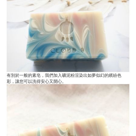
有別於一般的素皂，我們加入礦泥粉渲染出如夢似幻的繽紛色
彩，讓您可以洗得安心又開心。