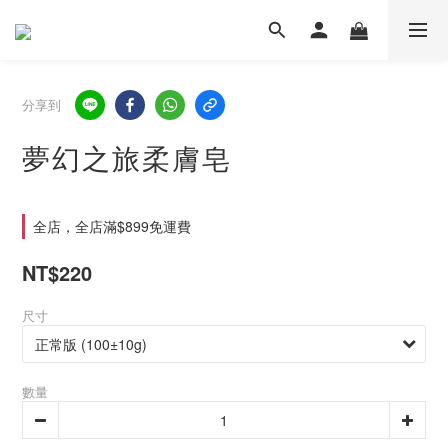
分享到
夢幻之旅柔膚皂
全店，全店滿$899免運費
NT$220
尺寸
數量