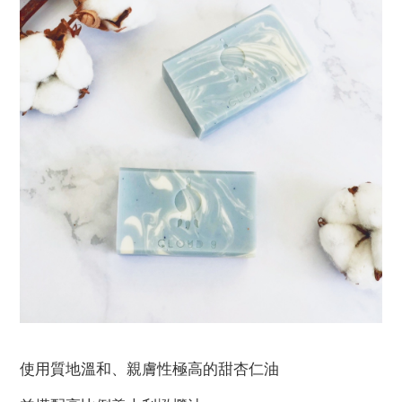
使用質地溫和、親膚性極高的甜杏仁油