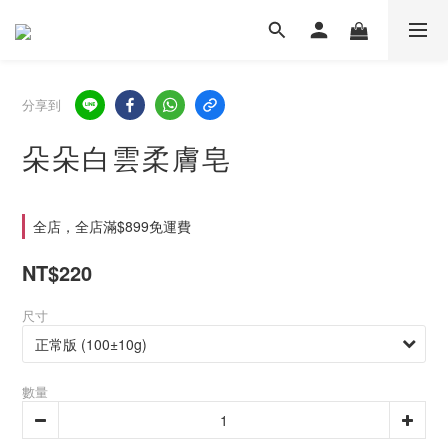
分享到
朵朵白雲柔膚皂
全店，全店滿$899免運費
NT$220
尺寸
數量