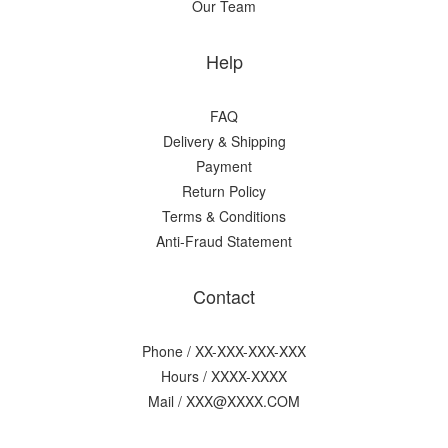
Our Team
Help
FAQ
Delivery & Shipping
Payment
Return Policy
Terms & Conditions
Anti-Fraud Statement
Contact
Phone / XX-XXX-XXX-XXX
Hours / XXXX-XXXX
Mail / XXX@XXXX.COM