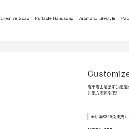
Creative Soap
Portable Handsoap
Aromatic Lifestyle
Pac
Customize
看來看去還是不知道適合
的配方潔顏皂吧!
全店滿$899免運費 on 