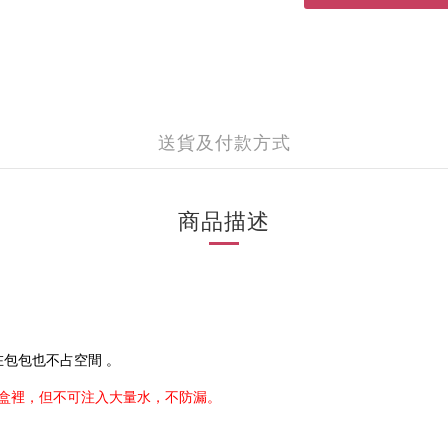
送貨及付款方式
商品描述
在包包也不占空間
。
盒裡，但不可注入大量水，不防漏。