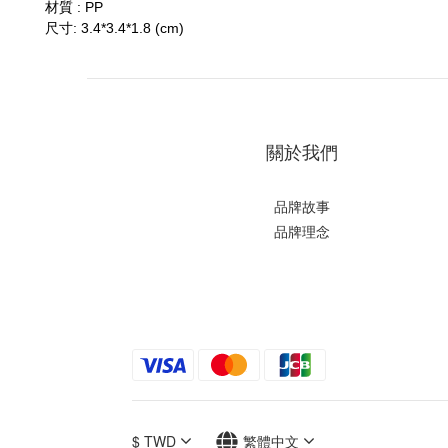
材質
: PP
尺寸
:
3.4*3.4*1.8 (cm)
關於我們
品牌故事
品牌理念
$
TWD
繁體中文