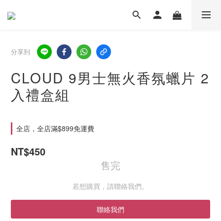
分享到
CLOUD 9男士無火香氛蠟片 2
入禮盒組
全店，全店滿$899免運費
NT$450
售完
若想購買，請聯絡我們。
聯絡我們