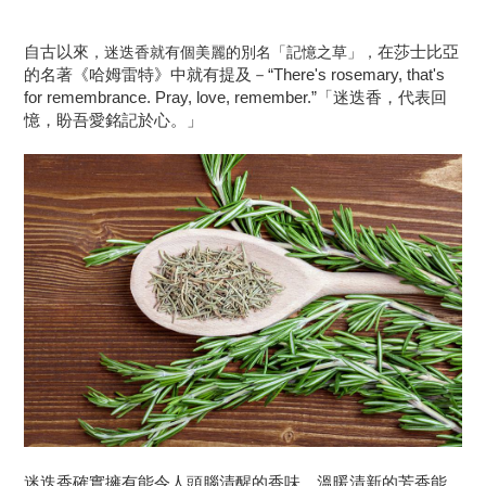
，迷迭香就有個美麗的別名「記憶之草」，
自古以來
在莎士比亞
的名著《哈姆雷特》中就有提及－“
There's rosemary, that's
for remembrance. Pray, love, remember.
”「迷迭香，代表回
憶，盼吾愛銘記於心。」
迷迭香確實擁有能令人頭腦清醒的香味
，溫暖清新的芳香能