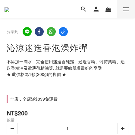
分享到
沁涼迷迭香泡澡炸彈
不添加一滴水，完全使用迷迭香純露、迷迭香粉、薄荷葉粉、迷
迭香精油及歐薄荷精油等, 就是要給肌膚最好的享受
★ 此價格為1顆(200g)的售價 ★
全店，全店滿$899免運費
NT$200
數量