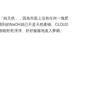
「純天然」，因為市面上沒有任何一塊肥
用到的
NaOH
就已不是天然產物。
CLOUD
都能乾乾淨淨、舒舒服服地進入夢鄉。