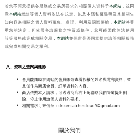
若您不願意提供各服務或交易所要求的相關個人資料予
本網站
，並同
意
本網站
就該等個人資料依法令規定、以及本隱私權聲明及其相關告
知內容為相關之個人資料蒐集、處理、利用及國際傳輸，
本網站
將尊
重您的決定，但依照各該服務之性質或條件，您可能因此無法使用
該等服務或完成相關交易，
本網站
並保留是否同意提供該等相關服務
或完成相關交易之權利。
八、資料之查閱與刪除
會員能隨時在網站的會員帳號查看授權的姓名與電郵資料，並
且僅作為商店會員、訂單資料的內容。
商店依照本人請求，可透過商店右上角聯絡我們管道提出刪
除、停止使用該個人資料的要求。
相關需求可來信至：dreamcatcher.cloud9@gmail.com
關於我們