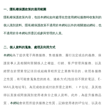
一、隱私權保護政策的適用範圍
隱私權保護政策內容，包括本網站如何處理在您使用網站服務時收集到的
個人識別資料。隱私權保護政策不適用於本網站以外的相關連結網站，也
不適用於非本網站所委託或參與管理的人員。
二、個人資料的蒐集、處理及利用方式
本網站
為了提供電子商務服務、售後服務、履行法定或合約義務、保
護當事人及相關利害關係人之權益、行銷、客戶管理與服務、以及
經營合於營業登記項目或組織章程所定之業務等目的，依照各服務
之性質，有可能會蒐集您的姓名、連絡方式
(
包括但不限於電話、
E-
MAIL
及地址等
)
、為完成收款或付款所需之資料、ＩＰ位址、及其他
得以直接或間接識別使用者身分之個人資料。此外，為提升服務品
質，
本網站
會依照所提供服務之性質，記錄使用者的
IP
位址、以及在