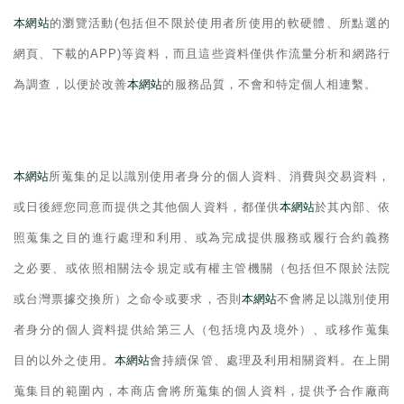
本網站
的瀏覽活動
(
包括但不限於使用者所使用的軟硬體、所點選的
網頁、下載的
APP)
等資料，而且這些資料僅供作流量分析和網路行
為調查，以便於改善
本網站
的服務品質，不會和特定個人相連繫。
本網站
所蒐集的足以識別使用者身分的個人資料、消費與交易資料，
或日後經您同意而提供之其他個人資料，都僅供
本網站
於其內部、依
照蒐集之目的進行處理和利用、或為完成提供服務或履行合約義務
之必要、或依照相關法令規定或有權主管機關（包括但不限於法院
或台灣票據交換所）之命令或要求，否則
本網站
不會將足以識別使用
者身分的個人資料提供給第三人（包括境內及境外）、或移作蒐集
目的以外之使用。
本網站
會持續保管、處理及利用相關資料。在上開
蒐集目的範圍內，本商店會將所蒐集的個人資料，提供予合作廠商