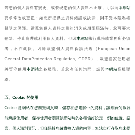
若您的個人資料有變更、或發現您的個人資料不正確，可以向
本網站
要求修改或更正；如您所提供之資料錯誤或缺漏，則不受本隱私權
聲明之保護。當蒐集個人資料之目的消失或期限屆滿時，您可要求
刪除、停止處理或利用個人資料。但因
本網站
執行職務或業務所必須
者，不在此限。因應歐盟個人資料保護法規（
European Union
General DataProtection Regulation, GDPR
），歐盟國家使用者
將暫停使用
本網站
之各服務。若您有任何詢問，請與
本網站
客服聯
絡。
五、
Cookie
的使用
Cookie
是網站在您瀏覽網頁時，儲存在您電腦中的資料，讓網頁伺服器
能辨識使用者、儲存使用者瀏覽該網站時的各種偏好設定，例如位置、語
言、個人識別資訊，但僅限於您確實輸入過的內容，無法自行存取您未提