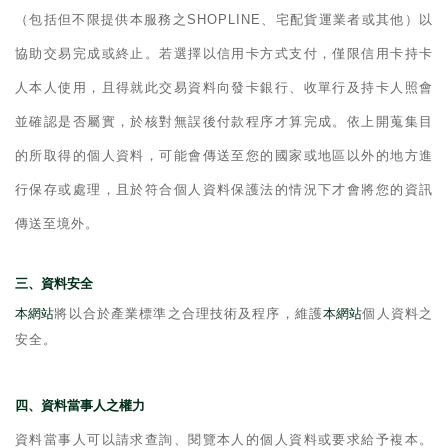
（包括但不限提供本服務之
SHOPLINE
、宅配貨運業者或其他）以
協助交易完成或終止。若選擇以信用卡方式支付，僅限信用卡持卡
人本人使用，且得就此交易資料向發卡銀行、收單行及持卡人照會
並確認是否屬實，於核對無誤後付款程序才算完成。依上開蒐集目
的所取得的個人資料，可能會傳送至您的國家或地區以外的地方進
行保存或處理，且於符合個人資料保護法的情況下才會將您的資訊
傳送至境外。
三、資料安全
本網站
將以合於產業標準之合理技術及程序，維護
本網站
個人資料之
安全。
四、資料當事人之權力
資料當事人可以請求查詢、閱覽本人的個人資料或要求給予複本。