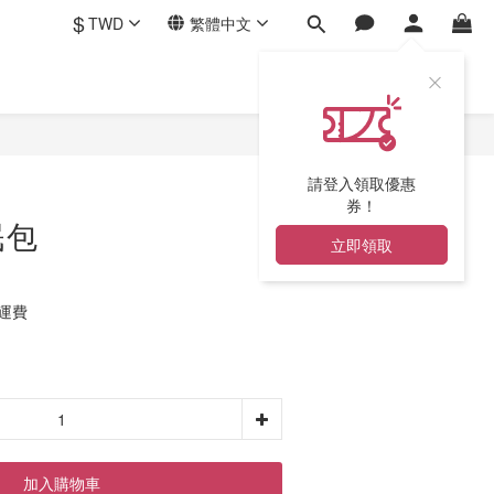
$
TWD
繁體中文
請登入領取優惠
券！
眠包
立即領取
免運費
加入購物車