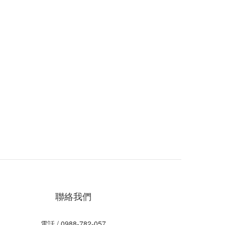
聯絡我們
電話 / 0988-782-057