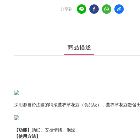
分享到
商品描述
採用源自於法國的特級薰衣草花蕊（食品級），薰衣草花蕊散發
【功能】
助眠、安撫情緒、泡澡
【使用方法】