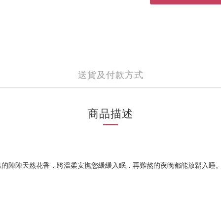
送貨及付款方式
商品描述
出的陣陣天然花香，將溫柔安撫您緩緩入眠，再難熬的夜晚都能放鬆入睡