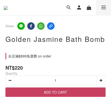
Share
Golden Jasmine Bath Bomb
全店滿$899免運費 on order
NT$220
Quantity
ADD TO CART