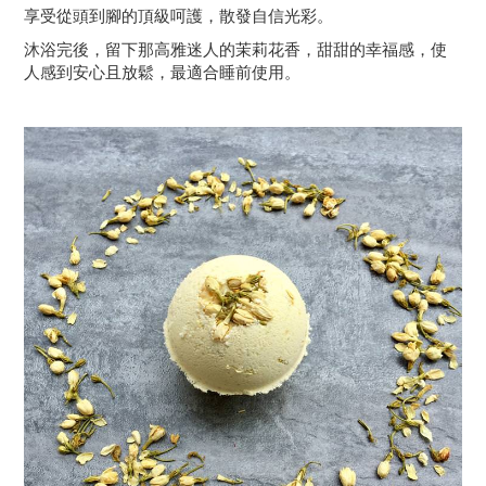
享受從頭到腳的頂級呵護，散發自信光彩。
沐浴完後，留下那高雅迷人的茉莉花香，甜甜的幸福感，使
人感到安心且放鬆，最適合睡前使用。