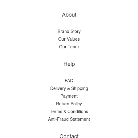
About
Brand Story
Our Values
Our Team
Help
FAQ
Delivery & Shipping
Payment
Return Policy
Terms & Conditions
Anti-Fraud Statement
Contact