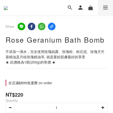
Share
Rose Geranium Bath Bomb
不添加一滴水，完全使用玫瑰純露、玫瑰粉、粉石泥、玫瑰天竺
葵精油及月桂玫瑰精油等, 就是要給肌膚最好的享受
★ 此價格為1顆(200g)的售價 ★
全店滿$899免運費 on order
NT$220
Quantity