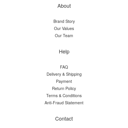
About
Brand Story
Our Values
Our Team
Help
FAQ
Delivery & Shipping
Payment
Return Policy
Terms & Conditions
Anti-Fraud Statement
Contact