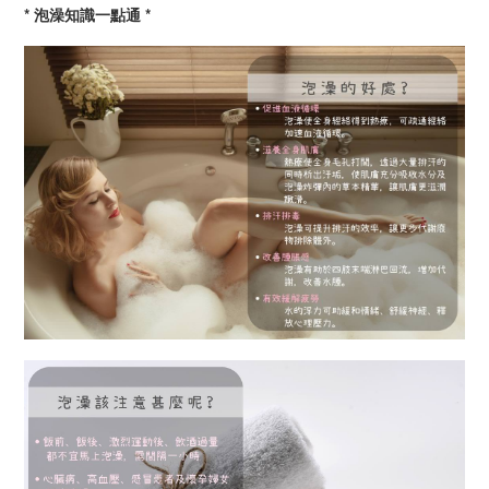
* 泡澡知識一點通 *