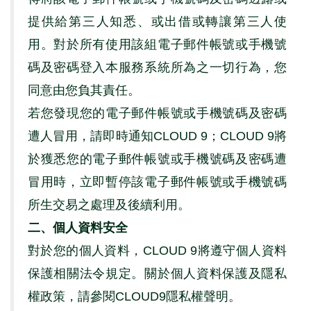
提供給第三人知悉、或出借或轉讓第三人使
用。對於所有使用該組電子郵件帳號或手機號
碼及密碼登入本服務系統所為之一切行為，您
同意由您負其責任。
若您發現您的電子郵件帳號或手機號碼及密碼
遭人冒用，請即時通知
CLOUD 9
；
CLOUD 9
將
於獲悉您的電子郵件帳號或手機號碼及密碼遭
冒用時，立即暫停該電子郵件帳號或手機號碼
所生交易之處理及後續利用。
二、個人資料安全
對於您的個人資料，
CLOUD 9
將遵守個人資料
保護相關法令規定。關於個人資料保護及隱私
權政策，請參閱
CLOUD9
隱私權聲明。