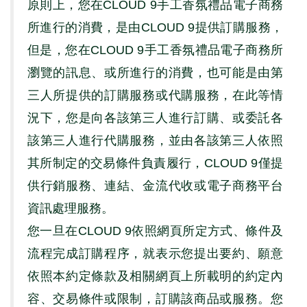
原則上，您在
CLOUD 9
手工香氛禮品電子商務
所進行的消費，是由
CLOUD 9
提供訂購服務，
但是，您在
CLOUD 9
手工香氛禮品電子商務所
瀏覽的訊息、或所進行的消費，也可能是由第
三人所提供的訂購服務或代購服務，在此等情
況下，您是向各該第三人進行訂購、或委託各
該第三人進行代購服務，並由各該第三人依照
其所制定的交易條件負責履行，
CLOUD 9
僅提
供行銷服務、連結、金流代收或電子商務平台
資訊處理服務。
您一旦在
CLOUD 9
依照網頁所定方式、條件及
流程完成訂購程序，就表示您提出要約、願意
依照本約定條款及相關網頁上所載明的約定內
容、交易條件或限制，訂購該商品或服務。您