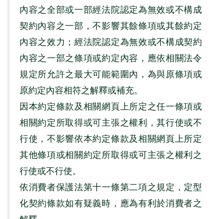
內容之全部或一部經法院認定為無效或不構成
契約內容之一部，不影響其餘條項或其餘約定
內容之效力；經法院認定為無效或不構成契約
內容之一部之條項或約定內容，應依相關法令
規定所允許之最大可能範圍內，為與原條項或
原約定內容相符之解釋或補充。
因本約定條款及相關網頁上所定之任一條項或
相關約定所取得或可主張之權利，其行使或不
行使，不影響依本約定條款及相關網頁上所定
其他條項或相關約定所取得或可主張之權利之
行使或不行使。
依消費者保護法第十一條第二項之規定，定型
化契約條款如有疑義時，應為有利於消費者之