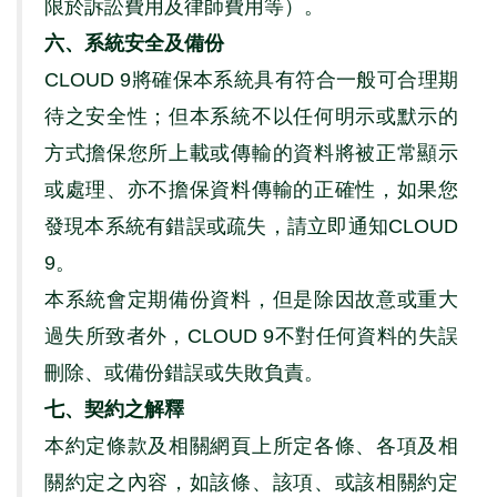
限於訴訟費用及律師費用等）。
六、系統安全及備份
CLOUD 9
將確保本系統具有符合一般可合理期
待之安全性；但本系統不以任何明示或默示的
方式擔保您所上載或傳輸的資料將被正常顯示
或處理、亦不擔保資料傳輸的正確性，如果您
發現本系統有錯誤或疏失，請立即通知
CLOUD
9
。
本系統會定期備份資料，但是除因故意或重大
過失所致者外，
CLOUD 9
不對任何資料的失誤
刪除、或備份錯誤或失敗負責。
七、契約之解釋
本約定條款及相關網頁上所定各條、各項及相
關約定之內容，如該條、該項、或該相關約定