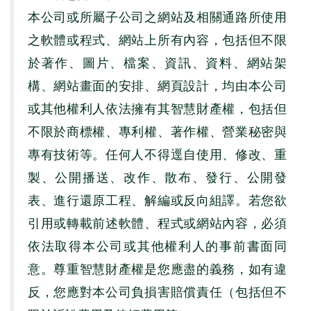
本公司或所屬子公司之網站及相關通路所使用
之軟體或程式、網站上所有內容，包括但不限
於著作、圖片、檔案、資訊、資料、網站架
構、網站畫面的安排、網頁設計，均由本公司
或其他權利人依法擁有其智慧財產權，包括但
不限於商標權、專利權、著作權、營業秘密與
專有技術等。任何人不得逕自使用、修改、重
製、公開播送、改作、散布、發行、公開發
表、進行還原工程、解編或反向組譯。若您欲
引用或轉載前述軟體、程式或網站內容，必須
依法取得本公司或其他權利人的事前書面同
意。尊重智慧財產權是您應盡的義務，如有違
反，您應對本公司負損害賠償責任（包括但不