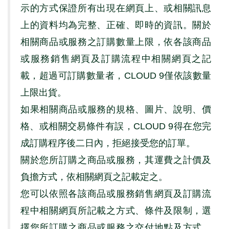
示的方式保證所有出現在網頁上、或相關訊息
上的資料均為完整、正確、即時的資訊。關於
相關商品或服務之訂購數量上限，依各該商品
或服務銷售網頁及訂購流程中相關網頁之記
載，超過可訂購數量者，
CLOUD 9
僅依該數量
上限出貨。
如果相關商品或服務的規格、圖片、說明、價
格、或相關交易條件有誤，
CLOUD 9
得在您完
成訂購程序後二日內，拒絕接受您的訂單。
關於您所訂購之商品或服務，其運費之計價及
負擔方式，依相關網頁之記載定之。
您可以依照各該商品或服務銷售網頁及訂購流
程中相關網頁所記載之方式、條件及限制，選
擇您所訂購之商品或服務之交付地點及方式。