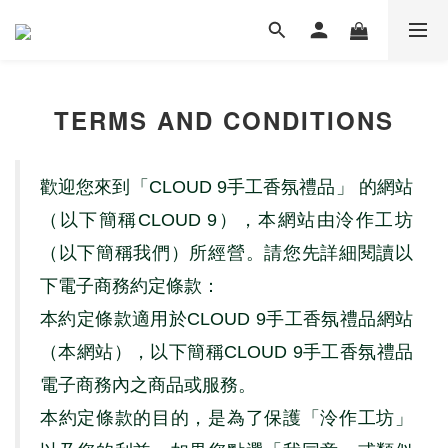
TERMS AND CONDITIONS
歡迎您來到「
CLOUD 9
手工香氛禮品」 的網站
（以下簡稱
CLOUD 9
），本網站由泠作工坊
（以下簡稱我們）所經營。請您先詳細閱讀以
下電子商務約定條款：
本約定條款適用於
CLOUD 9
手工香氛禮品網站
（本網站），以下簡稱
CLOUD 9
手工香氛禮品
電子商務內之商品或服務。
本約定條款的目的，是為了保護「泠作工坊」