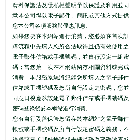
資料保護法及隱私權聲明予以保護及利⽤並同
意本公司得以電⼦郵件、簡訊或其他⽅式提供
您本公司各項服務與優惠訊息。
如果您要在本網站進行消費，您必須在首次訂
購流程中先填入您所合法取得且仍有效使用之
電子郵件信箱或手機號碼，並自行設定一組密
碼；當您第一次在本網站留存相關資料或完成
消費，本服務系統將紀錄您所填入之電子郵件
信箱或手機號碼及您所自行設定之密碼，您並
同意日後應以該組電子郵件信箱或手機號碼及
密碼登錄後於本網站進行消費。
您有自行妥善保管您留存於本網站之電子郵件
帳號或手機號碼及所自行設定密碼之義務，不
得將該電子郵件帳號或手機號碼及密碼透露或