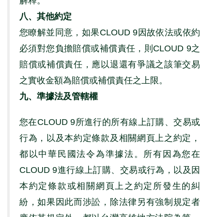
解釋。
八、其他約定
您瞭解並同意，如果
CLOUD 9
因故依法或依約
必須對您負擔賠償或補償責任，則
CLOUD 9
之
賠償或補償責任，應以退還有爭議之該筆交易
之實收金額為賠償或補償責任之上限。
九、準據法及管轄權
您在
CLOUD 9
所進行的所有線上訂購、交易或
行為，以及本約定條款及相關網頁上之約定，
都以中華民國法令為準據法。所有因為您在
CLOUD 9
進行線上訂購、交易或行為，以及因
本約定條款或相關網頁上之約定所發生的糾
紛，如果因此而涉訟，除法律另有強制規定者