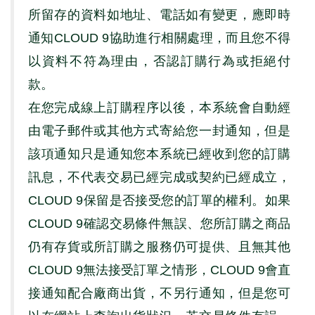
所留存的資料如地址、電話如有變更，應即時
通知
CLOUD 9
協助進行相關處理，而且您不得
以資料不符為理由，否認訂購行為或拒絕付
款。
在您完成線上訂購程序以後，本系統會自動經
由電子郵件或其他方式寄給您一封通知，但是
該項通知只是通知您本系統已經收到您的訂購
訊息，不代表交易已經完成或契約已經成立，
CLOUD 9
保留是否接受您的訂單的權利。如果
CLOUD 9
確認交易條件無誤、您所訂購之商品
仍有存貨或所訂購之服務仍可提供、且無其他
CLOUD 9
無法接受訂單之情形，
CLOUD 9
會直
接通知配合廠商出貨，不另行通知，但是您可