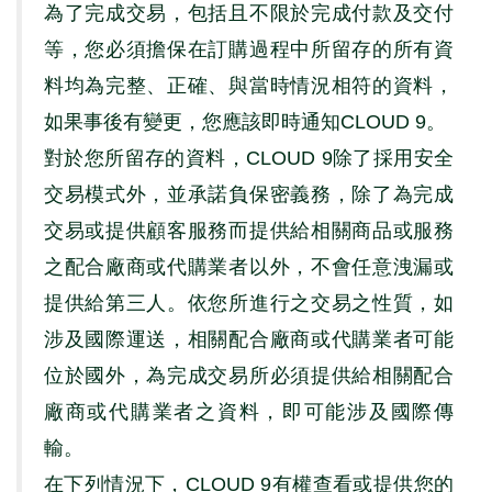
為了完成交易，包括且不限於完成付款及交付
等，您必須擔保在訂購過程中所留存的所有資
料均為完整、正確、與當時情況相符的資料，
如果事後有變更，您應該即時通知
CLOUD 9
。
對於您所留存的資料，
CLOUD 9
除了採用安全
交易模式外，並承諾負保密義務，除了為完成
交易或提供顧客服務而提供給相關商品或服務
之配合廠商或代購業者以外，不會任意洩漏或
提供給第三人。依您所進行之交易之性質，如
涉及國際運送，相關配合廠商或代購業者可能
位於國外，為完成交易所必須提供給相關配合
廠商或代購業者之資料，即可能涉及國際傳
輸。
在下列情況下，
CLOUD 9
有權查看或提供您的