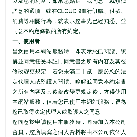
以及您的利益，如果您點選「我同意」或類似
語意的選項、或在
CLOUD 9
進行訂購、付款、
消費等相關行為，就表示您事先已經知悉、並
同意本約定條款的所有約定。
一、使用者
當您使用本網站服務時，即表示您已閱讀、瞭
解並同意接受本註冊同意書之所有內容及其後
修改變更規定。若您未滿二十歲，應於您的法
定代理人或監護人閱讀、瞭解並同意本約定書
之所有內容及其後修改變更規定後，方得使用
本網站服務，但若您已使用本網站服務，視為
您已取得法定代理人或監護人之同意。
您同意於申請使⽤本服務時，同時加入本公司
會員，您所填寫之個⼈資料將由本公司依個⼈