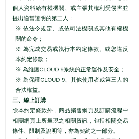
個人資料給有權機關、或主張其權利受侵害並
提出適當證明的第三人：
※ 依法令規定、或依司法機關或其他有權機
關的命令；
※ 為完成交易或執行本約定條款、或您違反
本約定條款；
※ 為維護
CLOUD 9
系統的正常運作及安全；
※ 為保護
CLOUD 9
、其他使用者或第三人的
合法權益。
三、線上訂購
除本約定條款外，商品銷售網頁及訂購流程中
相關網頁上所呈現之相關資訊，包括相關交易
條件、限制及說明等，亦為契約之一部分。