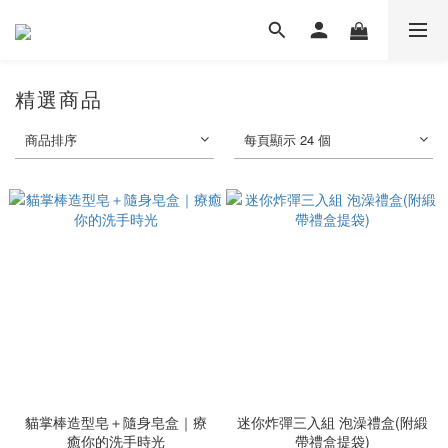
精選商品
商品排序
每頁顯示 24 個
貓掌棒造型皂＋隨身皂盒｜療
迷你炸彈三入組 泡澡禮盒(附緞
癒你的洗手時光
帶禮盒提袋)