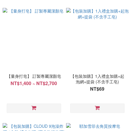
【量身打皂】 訂製專屬潔顏皂
【包裝加購】1入禮盒加購+起
泡網+提袋 (不含手工皂)
NT$1,400 ~ NT$2,700
NT$69