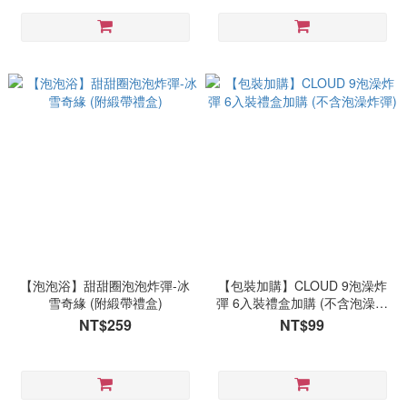
【泡泡浴】甜甜圈泡泡炸彈-冰
【包裝加購】CLOUD 9泡澡炸
雪奇緣 (附緞帶禮盒)
彈 6入裝禮盒加購 (不含泡澡炸
彈)
NT$259
NT$99