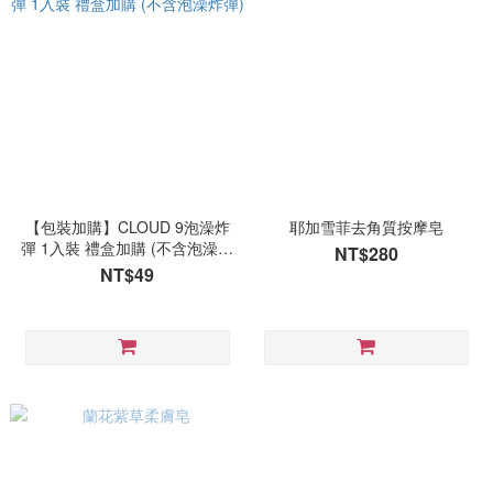
【包裝加購】CLOUD 9泡澡炸
耶加雪菲去角質按摩皂
彈 1入裝 禮盒加購 (不含泡澡炸
NT$280
彈)
NT$49